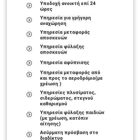
Υποδοχή ανοικτή επί 24
ώρες
Υπηρεσία για γρήγορη
αναχώρηση
Υπηρεσία μεταφοράς
αποσκευών
Υπηρεσία φύλαξης
αποσκευών
Υπηρεσία αφύπνισης
Υπηρεσία μεταφοράς από
και προς το αεροδρόμιο(με
χρέωση )
Υπηρεσίες πλυσίματος,
σιδερώματος, στεγνού
καθαρισμού
Υπηρεσία φύλαξης παιδιών
(με χρέωση, κατόπιν
αίτησης)
Ασύρματη πρόσβαση στο
διαδίκτυο